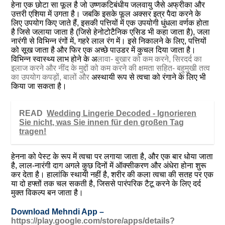
हेना एक छोटा सा फूल है जो उष्णकटिबंधीय जलवायु जैसे अफ्रीका और
उत्तरी एशिया में उगता है। जबकि इसके फूल अक्सर इत्र पैदा करने के
लिए उपयोग किए जाते हैं, इसकी पत्तियों में एक उपयोगी धुंधला वर्णक होता
है जिसे जलाया जाता है (जिसे हेनोटोटैनिक एसिड भी कहा जाता है), जला
नारंगी से विभिन्न रंगों में, गहरे लाल रंग में। इसे निकालने के लिए, पत्तियों
को सूख जाता है और फिर एक अच्छे पाउडर में कुचल दिया जाता है।
विभिन्न स्वास्थ्य लाभ होने के अ
लावा- बुखार को कम करने, सिरदर्द का
इलाज करने और नींद के मुद्दों को कम करने की क्षमता सहित- बहुमुखी तत्व
का उपयोग कपड़ों, बालों और
अस्थायी रूप से त्वचा को रंगाने के लिए भी
किया जा सकता है।
READ
Wedding Lingerie Decoded - Ignorieren
Sie nicht, was Sie innen für den großen Tag
tragen!
हेनना को पेस्ट के रूप में त्वचा पर लगाया जाता है, और एक बार धोया जाता
है, लाल-नारंगी दाग ​​अगले कुछ दिनों में ऑक्सीकरण और अंधेरा होना शुरू
कर देता है। हालांकि स्थायी नहीं है, शरीर की कला त्वचा की सतह पर एक
या दो हफ्तों तक चल सकती है, जिससे पारंपरिक टैटू करने के लिए दर्द
मुक्त विकल्प बन जाता है।
Download Mehndi App –
https://play.google.com/store/apps/details?