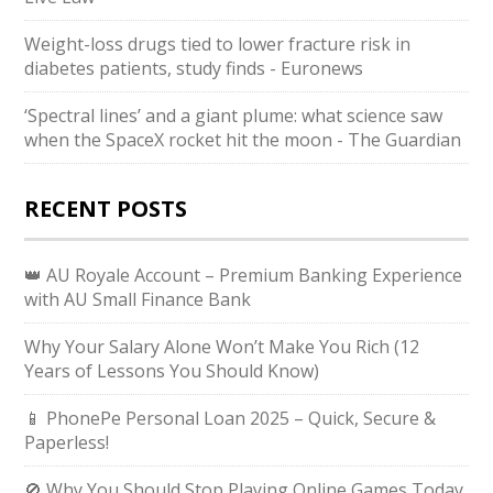
Weight-loss drugs tied to lower fracture risk in
diabetes patients, study finds - Euronews
‘Spectral lines’ and a giant plume: what science saw
when the SpaceX rocket hit the moon - The Guardian
RECENT POSTS
👑 AU Royale Account – Premium Banking Experience
with AU Small Finance Bank
Why Your Salary Alone Won’t Make You Rich (12
Years of Lessons You Should Know)
📱 PhonePe Personal Loan 2025 – Quick, Secure &
Paperless!
🚫 Why You Should Stop Playing Online Games Today