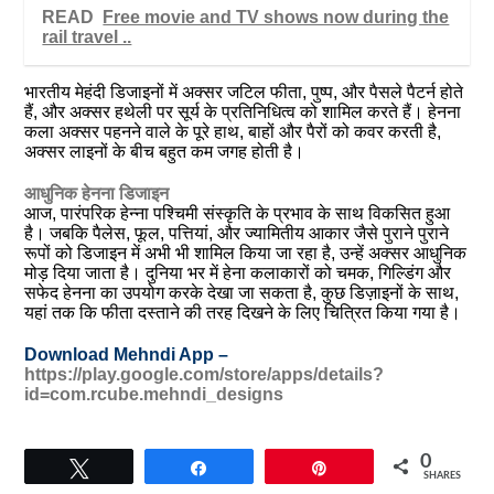
READ
Free movie and TV shows now during the
rail travel ..
भारतीय मेहंदी डिजाइनों में अक्सर जटिल फीता, पुष्प, और पैसले पैटर्न होते
हैं, और अक्सर हथेली पर सूर्य के प्रतिनिधित्व को शामिल करते हैं। हेनना
कला अक्सर पहनने वाले के पूरे हाथ, बाहों और पैरों को कवर करती है,
अक्सर लाइनों के बीच बहुत कम जगह होती है।
आधुनिक हेनना डिजाइन
आज, पारंपरिक हेन्ना पश्चिमी संस्कृति के प्रभाव के साथ विकसित हुआ
है। जबकि पैलेस, फूल, पत्तियां, और ज्यामितीय आकार जैसे पुराने पुराने
रूपों को डिजाइन में अभी भी शामिल किया जा रहा है, उन्हें अक्सर आधुनिक
मोड़ दिया जाता है। दुनिया भर में हेना कलाकारों को चमक, गिल्डिंग और
सफेद हेनना का उपयोग करके देखा जा सकता है, कुछ डिज़ाइनों के साथ,
यहां तक ​​कि फीता दस्ताने की तरह दिखने के लिए चित्रित किया गया है।
Download Mehndi App –
https://play.google.com/store/apps/details?
id=com.rcube.mehndi_designs
0
Tweet
Share
Pin
SHARES