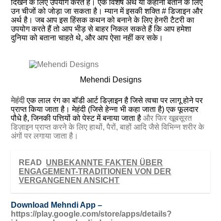
दिखने के लिए उपयोग करते हैं। एक विशेष अर्थ या कहानी बताने के लिए
उन चीजों को जोड़ा जा सकता है। म्यान में इसकी शक्ति # डिजाइन और
अर्थ है। जब आप इस हिंसक कथन को बनाने के लिए हेनरी टैटरी का
उपयोग करते हैं तो आप भीड़ से बाहर निकल सकते हैं कि आप हमेशा
दुनिया को बताना चाहते थे, और आप ऐसा नहीं कर सके।
Mehendi Designs
मेहंदी
एक लाल रंग का बॉडी आर्ट डिज़ाइन है जिसे त्वचा पर लागू होने पर
प्राप्त किया जाता है। मेहंदी (जिसे हेन्ना भी कहा जाता है) एक फूलदार
पौधे है, जिनकी पत्तियों को पेस्ट में बनाया जाता है
और फिर खूबसूरत
डिज़ाइन प्राप्त करने के लिए हाथों, पैरों, बाहों आदि जैसे विभिन्न शरीर के
अंगों पर लगाया जाता है।
READ
UNBEKANNTE FAKTEN ÜBER
ENGAGEMENT-TRADITIONEN VON DER
VERGANGENEN ANSICHT
Download Mehndi App –
https://play.google.com/store/apps/details?