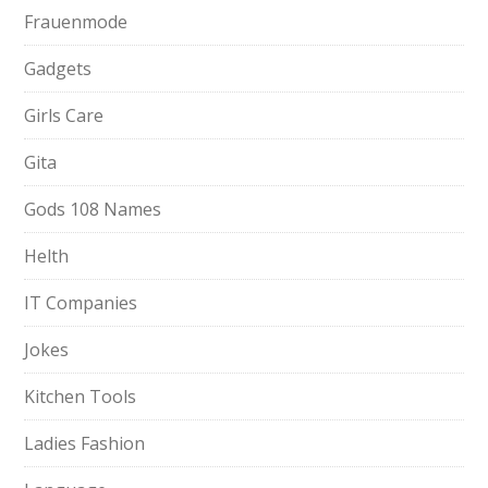
Frauenmode
Gadgets
Girls Care
Gita
Gods 108 Names
Helth
IT Companies
Jokes
Kitchen Tools
Ladies Fashion