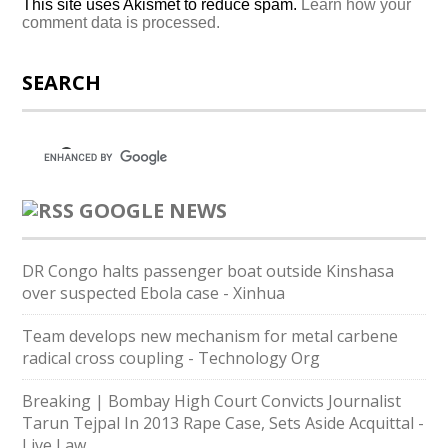
This site uses Akismet to reduce spam.
Learn how your
comment data is processed.
SEARCH
GOOGLE NEWS
DR Congo halts passenger boat outside Kinshasa
over suspected Ebola case - Xinhua
Team develops new mechanism for metal carbene
radical cross coupling - Technology Org
Breaking | Bombay High Court Convicts Journalist
Tarun Tejpal In 2013 Rape Case, Sets Aside Acquittal -
Live Law