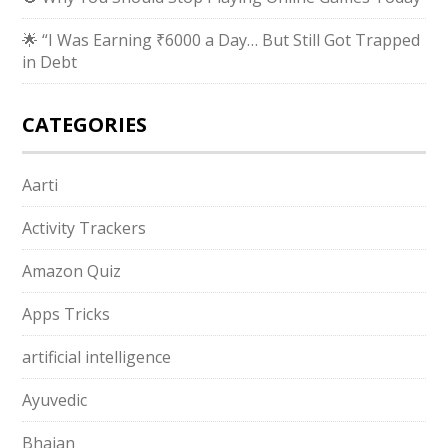
🌟 “I Was Earning ₹6000 a Day… But Still Got Trapped
in Debt
CATEGORIES
Aarti
Activity Trackers
Amazon Quiz
Apps Tricks
artificial intelligence
Ayuvedic
Bhajan