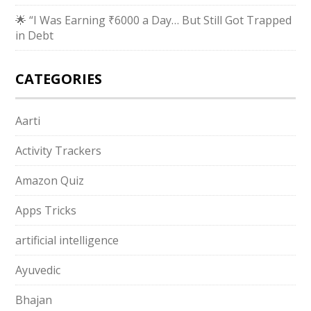
🌟 “I Was Earning ₹6000 a Day… But Still Got Trapped
in Debt
CATEGORIES
Aarti
Activity Trackers
Amazon Quiz
Apps Tricks
artificial intelligence
Ayuvedic
Bhajan