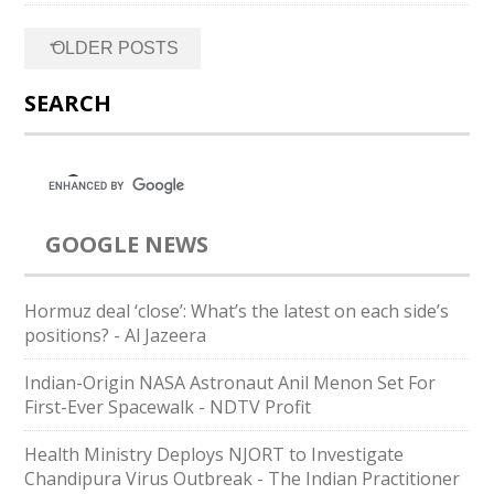
Posts
←
OLDER POSTS
navigation
SEARCH
GOOGLE NEWS
Hormuz deal ‘close’: What’s the latest on each side’s
positions? - Al Jazeera
Indian-Origin NASA Astronaut Anil Menon Set For
First-Ever Spacewalk - NDTV Profit
Health Ministry Deploys NJORT to Investigate
Chandipura Virus Outbreak - The Indian Practitioner