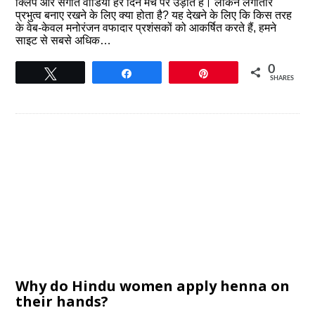
क्लिप और संगीत वीडियो हर दिन मंच पर उड़ाते हैं। लेकिन लगातार
प्रभुत्व बनाए रखने के लिए क्या होता है? यह देखने के लिए कि किस तरह
के वेब-केवल मनोरंजन वफादार प्रशंसकों को आकर्षित करते हैं, हमने
साइट से सबसे अधिक…
0
Tweet
Share
Pin
SHARES
Why do Hindu women apply henna on
their hands?