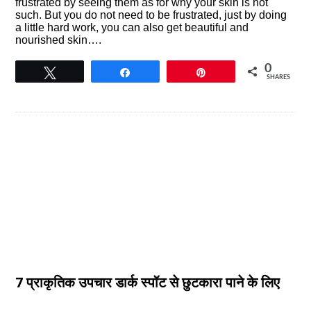
frustrated by seeing them as for why your skin is not
such. But you do not need to be frustrated, just by doing
a little hard work, you can also get beautiful and
nourished skin….
0
Tweet
Share
Pin
SHARES
7 प्राकृतिक उपचार डार्क स्पॉट से छुटकारा पाने के लिए