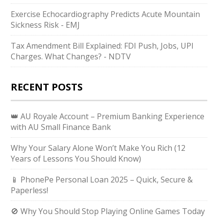
Exercise Echocardiography Predicts Acute Mountain
Sickness Risk - EMJ
Tax Amendment Bill Explained: FDI Push, Jobs, UPI
Charges. What Changes? - NDTV
RECENT POSTS
👑 AU Royale Account – Premium Banking Experience
with AU Small Finance Bank
Why Your Salary Alone Won’t Make You Rich (12
Years of Lessons You Should Know)
📱 PhonePe Personal Loan 2025 – Quick, Secure &
Paperless!
🚫 Why You Should Stop Playing Online Games Today