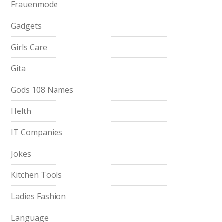
Frauenmode
Gadgets
Girls Care
Gita
Gods 108 Names
Helth
IT Companies
Jokes
Kitchen Tools
Ladies Fashion
Language