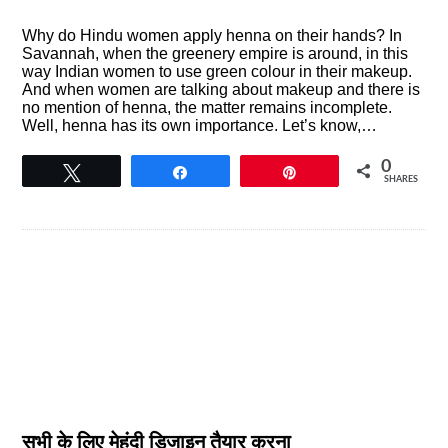
Why do Hindu women apply henna on their hands? In
Savannah, when the greenery empire is around, in this
way Indian women to use green colour in their makeup.
And when women are talking about makeup and there is
no mention of henna, the matter remains incomplete.
Well, henna has its own importance. Let’s know,…
0
Tweet
Share
Pin
SHARES
सभी के लिए मेहंदी डिजाइन तैयार करना