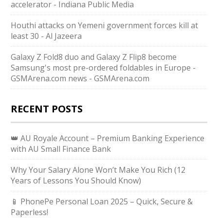
accelerator - Indiana Public Media
Houthi attacks on Yemeni government forces kill at
least 30 - Al Jazeera
Galaxy Z Fold8 duo and Galaxy Z Flip8 become
Samsung's most pre-ordered foldables in Europe -
GSMArena.com news - GSMArena.com
RECENT POSTS
👑 AU Royale Account – Premium Banking Experience
with AU Small Finance Bank
Why Your Salary Alone Won’t Make You Rich (12
Years of Lessons You Should Know)
📱 PhonePe Personal Loan 2025 – Quick, Secure &
Paperless!