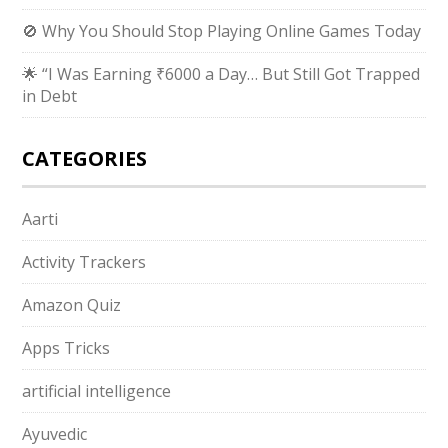
🚫 Why You Should Stop Playing Online Games Today
🌟 “I Was Earning ₹6000 a Day… But Still Got Trapped
in Debt
CATEGORIES
Aarti
Activity Trackers
Amazon Quiz
Apps Tricks
artificial intelligence
Ayuvedic