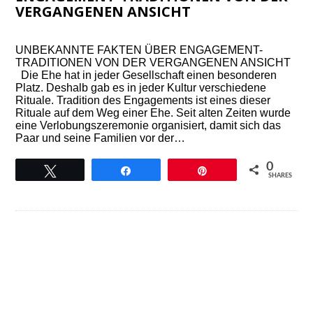
VERGANGENEN ANSICHT
UNBEKANNTE FAKTEN ÜBER ENGAGEMENT-
TRADITIONEN VON DER VERGANGENEN ANSICHT
Die Ehe hat in jeder Gesellschaft einen besonderen
Platz. Deshalb gab es in jeder Kultur verschiedene
Rituale. Tradition des Engagements ist eines dieser
Rituale auf dem Weg einer Ehe. Seit alten Zeiten wurde
eine Verlobungszeremonie organisiert, damit sich das
Paar und seine Familien vor der…
0
Tweet
Share
Pin
SHARES