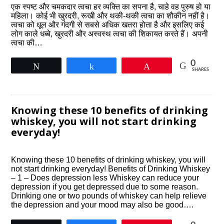
एक स्पष्ट और चमकदार त्वचा हर व्यक्ति का सपना है, चाहे वह पुरुष हो या
महिला। कोई भी खुरदरी, रूखी और थकी-थकी त्वचा का शौकीन नहीं है।
त्वचा को धूल और गंदगी से सबसे अधिक खतरा होता है और इसलिए कई
लोग काले धब्बे, खुरदरी और अस्वस्थ त्वचा की शिकायत करते हैं। अपनी
त्वचा की…
0
Tweet
Share
Pin
SHARES
Knowing these 10 benefits of drinking
whiskey, you will not start drinking
everyday!
Knowing these 10 benefits of drinking whiskey, you will
not start drinking everyday! Benefits of Drinking Whiskey
– 1 – Does depression less Whiskey can reduce your
depression if you get depressed due to some reason.
Drinking one or two pounds of whiskey can help relieve
the depression and your mood may also be good….