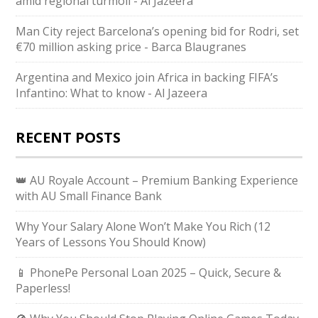
amid regional turmoil - Al Jazeera
Man City reject Barcelona’s opening bid for Rodri, set
€70 million asking price - Barca Blaugranes
Argentina and Mexico join Africa in backing FIFA’s
Infantino: What to know - Al Jazeera
RECENT POSTS
👑 AU Royale Account – Premium Banking Experience
with AU Small Finance Bank
Why Your Salary Alone Won’t Make You Rich (12
Years of Lessons You Should Know)
📱 PhonePe Personal Loan 2025 – Quick, Secure &
Paperless!