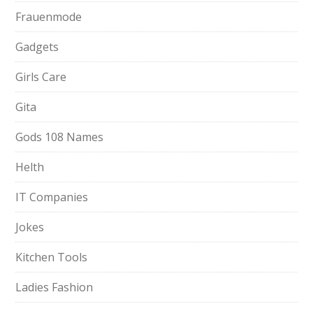
Frauenmode
Gadgets
Girls Care
Gita
Gods 108 Names
Helth
IT Companies
Jokes
Kitchen Tools
Ladies Fashion