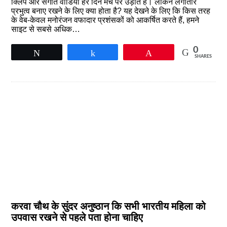
क्लिप और संगीत वीडियो हर दिन मंच पर उड़ाते हैं। लेकिन लगातार
प्रभुत्व बनाए रखने के लिए क्या होता है? यह देखने के लिए कि किस तरह
के वेब-केवल मनोरंजन वफादार प्रशंसकों को आकर्षित करते हैं, हमने
साइट से सबसे अधिक…
0
Tweet
Share
Pin
SHARES
करवा चौथ के सुंदर अनुष्ठान कि सभी भारतीय महिला को
उपवास रखने से पहले पता होना चाहिए