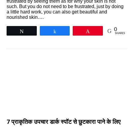
frustrated by seeing them as for why your skin is not
such. But you do not need to be frustrated, just by doing
a little hard work, you can also get beautiful and
nourished skin….
0
Tweet
Share
Pin
SHARES
7 प्राकृतिक उपचार डार्क स्पॉट से छुटकारा पाने के लिए