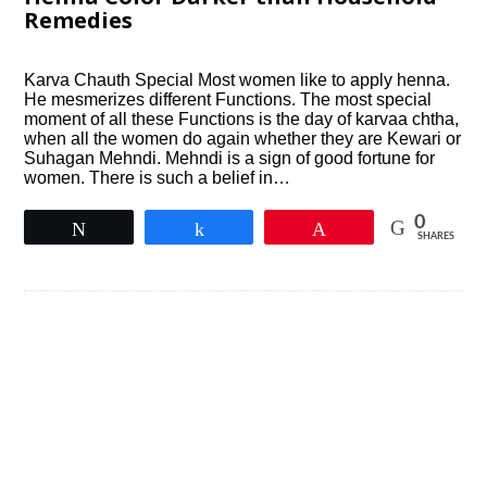
Remedies
Karva Chauth Special Most women like to apply henna.
He mesmerizes different Functions. The most special
moment of all these Functions is the day of karvaa chtha,
when all the women do again whether they are Kewari or
Suhagan Mehndi. Mehndi is a sign of good fortune for
women. There is such a belief in…
0
Tweet
Share
Pin
SHARES