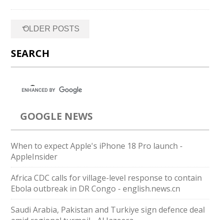
Posts
←
OLDER POSTS
navigation
SEARCH
GOOGLE NEWS
When to expect Apple's iPhone 18 Pro launch -
AppleInsider
Africa CDC calls for village-level response to contain
Ebola outbreak in DR Congo - english.news.cn
Saudi ⁠Arabia, Pakistan and Turkiye sign defence deal