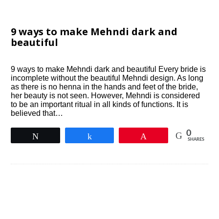
9 ways to make Mehndi dark and
beautiful
9 ways to make Mehndi dark and beautiful Every bride is
incomplete without the beautiful Mehndi design. As long
as there is no henna in the hands and feet of the bride,
her beauty is not seen. However, Mehndi is considered
to be an important ritual in all kinds of functions. It is
believed that…
0
Tweet
Share
Pin
SHARES