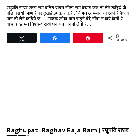
रघुपति राघव राजा राम पतित पावन सीता राम वैष्णव जन तो तेने कहिये जे
पीड़ परायी जाणे रे पर दुख्खे उपकार करे तोये मन अभिमान ना आणे रे वैष्णव
जन तो तेने कहिये जे … सकळ लोक मान सहुने वंदे नींदा न करे केनी रे
वाच काछ मन निश्चळ राखे धन धन जननी तेनी रे…
0
Tweet
Share
Pin
SHARES
Raghupati Raghav Raja Ram ( रघुपति राघव