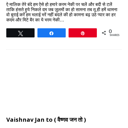
ऐ मालिक तेरे बंदे हम ऐसे हो हमारे करम नेकी पर चलें और बदी से टलें
ताकि हंसते हुये निकले दम जब ज़ुलमों का हो सामना तब तू ही हमें थामना
वो बुराई करें हम भलाई भरें नहीं बदले की हो कामना बढ़ उठे प्यार का हर
कदम और मिटे बैर का ये भरम नेकी…
0
Tweet
Share
Pin
SHARES
Vaishnav Jan to ( वैष्णव जन तो )