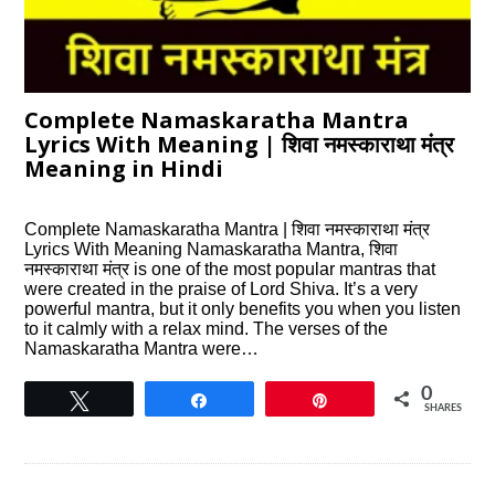
Complete Namaskaratha Mantra
Lyrics With Meaning | शिवा नमस्काराथा मंत्र
Meaning in Hindi
Complete Namaskaratha Mantra | शिवा नमस्काराथा मंत्र
Lyrics With Meaning Namaskaratha Mantra, शिवा
नमस्काराथा मंत्र is one of the most popular mantras that
were created in the praise of Lord Shiva. It’s a very
powerful mantra, but it only benefits you when you listen
to it calmly with a relax mind. The verses of the
Namaskaratha Mantra were…
0
Tweet
Share
Pin
SHARES