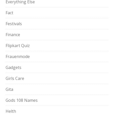
Everything Else
Fact
Festivals
Finance
Flipkart Quiz
Frauenmode
Gadgets
Girls Care
Gita
Gods 108 Names
Helth