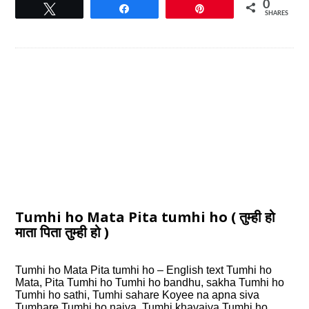
0
Tweet
Share
Pin
SHARES
Tumhi ho Mata Pita tumhi ho ( तुम्ही हो
माता पिता तुम्ही हो )
Tumhi ho Mata Pita tumhi ho – English text Tumhi ho
Mata, Pita Tumhi ho Tumhi ho bandhu, sakha Tumhi ho
Tumhi ho sathi, Tumhi sahare Koyee na apna siva
Tumhare Tumhi ho naiya. Tumhi khavaiya Tumhi ho