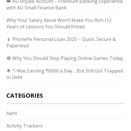
👑 AU Royale Account – Premium Banking Experience
with AU Small Finance Bank
Why Your Salary Alone Won’t Make You Rich (12
Years of Lessons You Should Know)
📱 PhonePe Personal Loan 2025 – Quick, Secure &
Paperless!
🚫 Why You Should Stop Playing Online Games Today
🌟 “I Was Earning ₹6000 a Day… But Still Got Trapped
in Debt
CATEGORIES
Aarti
Activity Trackers