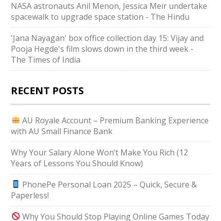
NASA astronauts Anil Menon, Jessica Meir undertake
spacewalk to upgrade space station - The Hindu
'Jana Nayagan' box office collection day 15: Vijay and
Pooja Hegde's film slows down in the third week -
The Times of India
RECENT POSTS
AU Royale Account – Premium Banking Experience
with AU Small Finance Bank
Why Your Salary Alone Won’t Make You Rich (12
Years of Lessons You Should Know)
PhonePe Personal Loan 2025 – Quick, Secure &
Paperless!
Why You Should Stop Playing Online Games Today