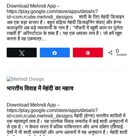
Download Mehndi App –
https://play.google.com/store/apps/details?
id=com.rcube.mehndi_designs शादी के लिए मेहंदी डिजाइन
अब एक बड़ा बाजार है। बहुत बढ़िया मेहंदी डिजाइनिंग सेवाएं और हेन्ना
कलाकृति अब बड़े व्यवसायों के नाम हैं। “नौकरी में खुशी काम पर पूर्णता
रखती है” अरिस्टोटल के शब्द हैं। यह एक धमाका सच है। जो हमें खुश
करता है वह एकमात्र…
0
Tweet
Share
Pin
SHARES
भारतीय विवाह में मेहंदी का महत्व
Download Mehndi App –
https://play.google.com/store/apps/details?
id=com.rcube.mehndi_designs मेहंदी (हेन्ना) भारतीय शादियों में
एक महत्वपूर्ण तत्व है। यह प्रत्येक विवाह समारोह में कई शादी अनुष्ठानों में
से एक है। न केवल भारत में बल्कि पाकिस्तान और अन्य दक्षिण एशियाई
देशों में भी शादी समारोहों और अन्य अवसरों में यह अनुष्ठान है। मेहंदी शादी