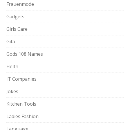
Frauenmode
Gadgets
Girls Care
Gita
Gods 108 Names
Helth
IT Companies
Jokes
Kitchen Tools
Ladies Fashion
Language