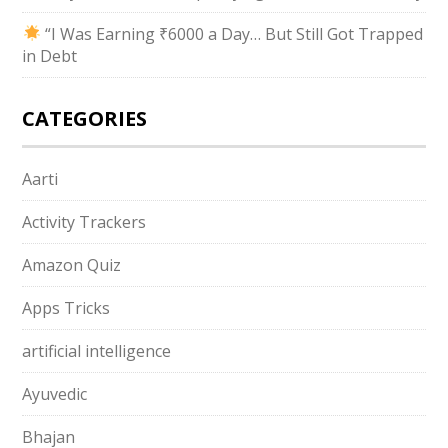
“I Was Earning ₹6000 a Day… But Still Got Trapped
in Debt
CATEGORIES
Aarti
Activity Trackers
Amazon Quiz
Apps Tricks
artificial intelligence
Ayuvedic
Bhajan