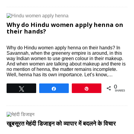
Why do Hindu women apply henna on
their hands?
Why do Hindu women apply henna on their hands? In
Savannah, when the greenery empire is around, in this
way Indian women to use green colour in their makeup.
And when women are talking about makeup and there is
no mention of henna, the matter remains incomplete.
Well, henna has its own importance. Let’s know,…
0
Tweet
Share
Pin
SHARES
खूबसूरत मेहंदी डिजाइन को व्यापार में बदलने के विचार