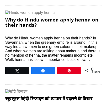
Why do Hindu women apply henna on
their hands?
Why do Hindu women apply henna on their hands? In
Savannah, when the greenery empire is around, in this
way Indian women to use green colour in their makeup.
And when women are talking about makeup and there is
no mention of henna, the matter remains incomplete.
Well, henna has its own importance. Let’s know,…
0
Tweet
Share
Pin
SHARES
खूबसूरत मेहंदी डिजाइन को व्यापार में बदलने के विचार