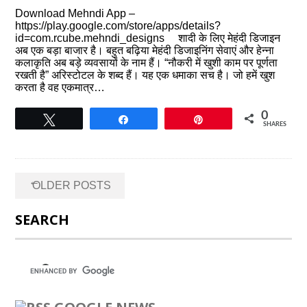
Download Mehndi App –
https://play.google.com/store/apps/details?
id=com.rcube.mehndi_designs शादी के लिए मेहंदी डिजाइन
अब एक बड़ा बाजार है। बहुत बढ़िया मेहंदी डिजाइनिंग सेवाएं और हेन्ना
कलाकृति अब बड़े व्यवसायों के नाम हैं। “नौकरी में खुशी काम पर पूर्णता
रखती है” अरिस्टोटल के शब्द हैं। यह एक धमाका सच है। जो हमें खुश
करता है वह एकमात्र…
0
Tweet
Share
Pin
SHARES
Posts
←
OLDER POSTS
navigation
SEARCH