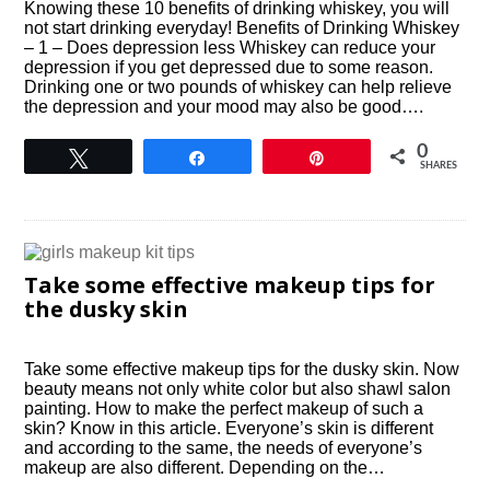
Knowing these 10 benefits of drinking whiskey, you will
not start drinking everyday! Benefits of Drinking Whiskey
– 1 – Does depression less Whiskey can reduce your
depression if you get depressed due to some reason.
Drinking one or two pounds of whiskey can help relieve
the depression and your mood may also be good….
0
Tweet
Share
Pin
SHARES
Take some effective makeup tips for
the dusky skin
Take some effective makeup tips for the dusky skin. Now
beauty means not only white color but also shawl salon
painting. How to make the perfect makeup of such a
skin? Know in this article. Everyone’s skin is different
and according to the same, the needs of everyone’s
makeup are also different. Depending on the…