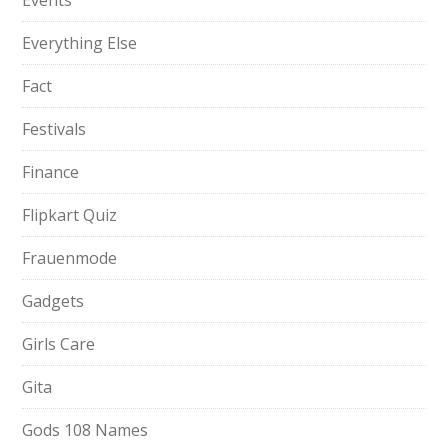
Events
Everything Else
Fact
Festivals
Finance
Flipkart Quiz
Frauenmode
Gadgets
Girls Care
Gita
Gods 108 Names