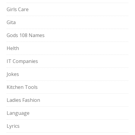
Girls Care
Gita
Gods 108 Names
Helth
IT Companies
Jokes
Kitchen Tools
Ladies Fashion
Language
Lyrics