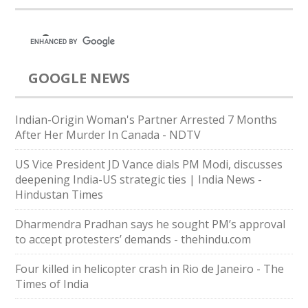
GOOGLE NEWS
Indian-Origin Woman's Partner Arrested 7 Months
After Her Murder In Canada - NDTV
US Vice President JD Vance dials PM Modi, discusses
deepening India-US strategic ties | India News -
Hindustan Times
Dharmendra Pradhan says he sought PM’s approval
to accept protesters’ demands - thehindu.com
Four killed in helicopter crash in Rio de Janeiro - The
Times of India