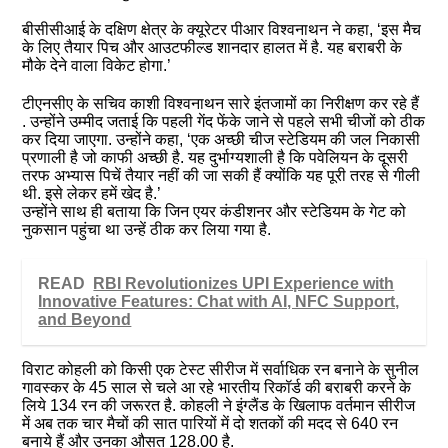
बीसीसीआई के दक्षिण क्षेत्र के क्यूरेटर पीआर विश्वनाथन ने कहा, ‘इस मैच
के लिए तैयार पिच और आउटफील्ड शानदार हालत में है. यह बराबरी के
मौके देने वाला विकेट होगा.’
टीएनसीए के सचिव काशी विश्वनाथन सारे इंतजामों का निरीक्षण कर रहे हैं
. उन्होंने उम्मीद जताई कि पहली गेंद फेंके जाने से पहले सभी चीजों को ठीक
कर दिया जाएगा. उन्होंने कहा, ‘एक अच्छी चीज स्टेडियम की जल निकासी
प्रणाली है जो काफी अच्छी है. यह दुर्भाग्यशाली है कि पवेलियन के दूसरी
तरफ अभ्‍यास पिचें तैयार नहीं की जा सकी हैं क्योंकि यह पूरी तरह से गीली
थी. इसे लेकर हमें खेद है.’
उन्होंने साथ ही बताया कि जिन एयर कंडीशनर और स्टेडियम के गेट को
नुकसान पहुंचा था उन्हें ठीक कर लिया गया है.
READ
RBI Revolutionizes UPI Experience with
Innovative Features: Chat with AI, NFC Support,
and Beyond
विराट कोहली को किसी एक टेस्ट सीरीज में सर्वाधिक रन बनाने के सुनील
गावस्कर के 45 साल से चले आ रहे भारतीय रिकॉर्ड की बराबरी करने के
लिये 134 रन की जरूरत है. कोहली ने इंग्लैंड के खिलाफ वर्तमान सीरीज
में अब तक चार मैचों की सात पारियों में दो शतकों की मदद से 640 रन
बनाये हैं और उनका औसत 128.00 है.