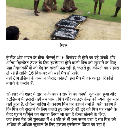
टेस्ट
इंग्लैंड और भारत के बीच चेन्‍नई में 16 दिसंबर से होने जा रहे पांचवें और
अंतिम क्रिकेट टेस्ट के लिए इस्तेमाल होने वाली पिच को सुखाने के लिए
यहां मैदानकर्मियों को मेहनत करनी पड़ रही है. जलते हुए कोयले का सहारा
ले रहे है ताकि 16 दिसम्बर को यहाँ मैच हो सके.
वहीं टीम इंडिया के कप्‍तान विराट कोहली इस मैच में एक अनूठा रिकॉर्ड
बनाने के करीब हैं.
सोमवार को शहर में तूफान के कारन संपत्ति का काफी नुकसान हुआ और
स्टेडियम भी इससे नहीं बच पाया. पिच और आउटफील्ड को ज्यदा नुकसान
नहीं हुआ है. लेकिन बारिश के कारण पिच पर काफी नमी है. यही कारण है
कि पिच को सुखाने के लिए जलते हुए कोयले की ट्रे को पिच पर रखने के
बेहद पुराने फॉर्मूले का सहारा लिया जा रहा है टेस्ट खेलने के लिए.
जब टेस्ट मैच की शुरुआत में 48 घंटे से भी कम समय बचा है तब पिच को
अधिक से अधिक सुखाने के लिए इसका इस्तेमाल किया जा रहा है.