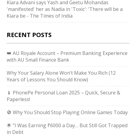
Kiara Advani says Yash and Geetu Mohandas
'manifested' her as Nadia in 'Toxic': 'There will be a
Kiara be - The Times of India
RECENT POSTS
👑 AU Royale Account – Premium Banking Experience
with AU Small Finance Bank
Why Your Salary Alone Won’t Make You Rich (12
Years of Lessons You Should Know)
📱 PhonePe Personal Loan 2025 – Quick, Secure &
Paperless!
🚫 Why You Should Stop Playing Online Games Today
🌟 “I Was Earning ₹6000 a Day… But Still Got Trapped
in Debt