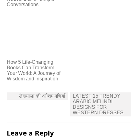
Conversations
How 5 Life-Changing
Books Can Transform
Your World: A Journey of
Wisdom and Inspiration
Post
लेखमाला की अन्तिम मणियाँ
LATEST 15 TRENDY
navigation
ARABIC MEHNDI
DESIGNS FOR
WESTERN DRESSES
Leave a Reply