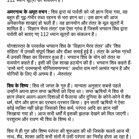
112 ध्यान सूत्रों का संकलन है।
अमरनाथ के अमृत वचन :
शिव द्वारा मां पार्वती को जो ज्ञान दिया गया, वह
बहुत ही गूढ़-गंभीर तथा रहस्य से भरा ज्ञान था। उस ज्ञान की आज
अनेकानेक शाखाएं हो चली हैं। वह ज्ञानयोग और तंत्र के मूल सूत्रों में
शामिल है। ‘विज्ञान भैरव तंत्र’ एक ऐसा ग्रंथ है जिसमें भगवान शिव द्वारा
पार्वती को बताए गए 112 ध्यान सूत्रों का संकलन है।
योगशास्त्र के प्रवर्तक भगवान शिव के ‘‍विज्ञान भैरव तंत्र’ और ‘शिव
संहिता’ में उनकी संपूर्ण शिक्षा और दीक्षा समाई हुई है। तंत्र के अनेक ग्रंथों
में उनकी शिक्षा का विस्तार हुआ है। भगवान शिव के योग को तंत्र या
वामयोग कहते हैं। इसी की एक शाखा हठयोग की है। भगवान शिव कहते हैं-
‘वामो मार्ग: परमगहनो योगितामप्यगम्य:’ अर्थात वाम मार्ग अत्यंत गहन है और
योगियों के लिए भी अगम्य है। -मेरुतंत्र
शिव के शिष्य :
शिव तो जगत के गुरु हैं। मान्यता अनुसार सबसे पहले
उन्होंने अपना ज्ञान सप्त ऋषियों को दिया था। सप्त ऋषियों ने शिव से
ज्ञान लेकर अलग-अलग दिशाओं में फैलाया और दुनिया के कोने-कोने में शैव
धर्म, योग और ज्ञान का प्रचार-प्रसार किया। इन सातों ऋषियों ने ऐसा
कोई व्यक्ति नहीं छोड़ा जिसको शिव कर्म, परंपरा आदि का ज्ञान नहीं
सिखाया गया हो। आज सभी धर्मों में इसकी झलक देखने को मिल जाएगी।
परशुराम और रावण भी शिव के शिष्य थे।
शिव ने ही गुरु और शिष्य परंपरा की शुरुआत ‍की थी जिसके चलते आज भी
नाथ, शैव, शाक्त आदि सभी संतों में उसी परंपरा का निर्वाह होता आ रहा है।