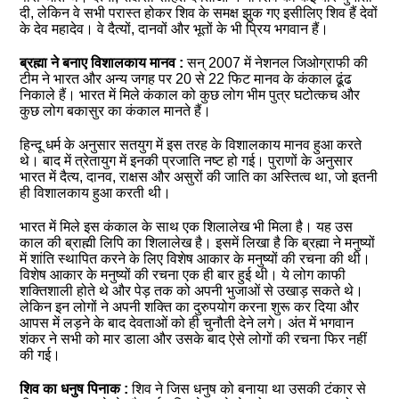
दी, लेकिन वे सभी परास्त होकर शिव के समक्ष झुक गए इसीलिए शिव हैं देवों
के देव महादेव। वे दैत्यों, दानवों और भूतों के भी प्रिय भगवान हैं।
ब्रह्मा ने बनाए विशालकाय मानव :
सन् 2007 में नेशनल जिओग्राफी की
टीम ने भारत और अन्य जगह पर 20 से 22 फिट मानव के कंकाल ढूंढ
निकाले हैं। भारत में मिले कंकाल को कुछ लोग भीम पुत्र घटोत्कच और
कुछ लोग बकासुर का कंकाल मानते हैं।
हिन्दू धर्म के अनुसार सतयुग में इस तरह के विशालकाय मानव हुआ करते
थे। बाद में त्रेतायुग में इनकी प्रजाति नष्ट हो गई। पुराणों के अनुसार
भारत में दैत्य, दानव, राक्षस और असुरों की जाति का अस्तित्व था, जो इतनी
ही विशालकाय हुआ करती थी।
भारत में मिले इस कंकाल के साथ एक शिलालेख भी मिला है। यह उस
काल की ब्राह्मी लिपि का शिलालेख है। इसमें लिखा है कि ब्रह्मा ने मनुष्यों
में शांति स्थापित करने के लिए विशेष आकार के मनुष्यों की रचना की थी।
विशेष आकार के मनुष्यों की रचना एक ही बार हुई थी। ये लोग काफी
शक्तिशाली होते थे और पेड़ तक को अपनी भुजाओं से उखाड़ सकते थे।
लेकिन इन लोगों ने अपनी शक्ति का दुरुपयोग करना शुरू कर दिया और
आपस में लड़ने के बाद देवताओं को ही चुनौती देने लगे। अंत में भगवान
शंकर ने सभी को मार डाला और उसके बाद ऐसे लोगों की रचना फिर नहीं
की गई।
शिव का धनुष पिनाक :
शिव ने जिस धनुष को बनाया था उसकी टंकार से