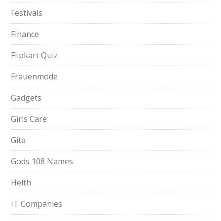
Festivals
Finance
Flipkart Quiz
Frauenmode
Gadgets
Girls Care
Gita
Gods 108 Names
Helth
IT Companies