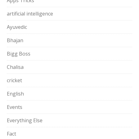
Apps Tricks
artificial intelligence
Ayuvedic
Bhajan
Bigg Boss
Chalisa
cricket
English
Events
Everything Else
Fact