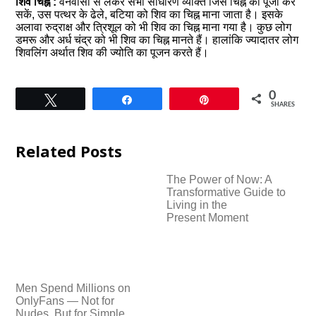
शिव चिह्न :
वनवासी से लेकर सभी साधारण व्‍यक्ति जिस चिह्न की पूजा कर
सकें, उस पत्‍थर के ढेले, बटिया को शिव का चिह्न माना जाता है। इसके
अलावा रुद्राक्ष और त्रिशूल को भी शिव का चिह्न माना गया है। कुछ लोग
डमरू और अर्ध चंद्र को भी शिव का चिह्न मानते हैं। हालांकि ज्यादातर लोग
शिवलिंग अर्थात शिव की ज्योति का पूजन करते हैं।
0
Tweet
Share
Pin
SHARES
Related Posts
The Power of Now: A
Transformative Guide to
Living in the
Present Moment
Men Spend Millions on
OnlyFans — Not for
Nudes, But for Simple