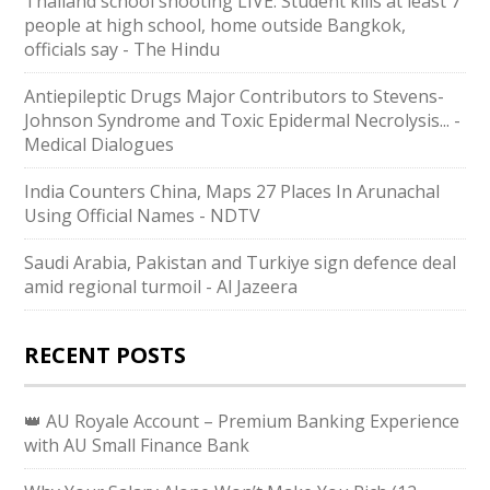
Thailand school shooting LIVE: Student kills at least 7
people at high school, home outside Bangkok,
officials say - The Hindu
Antiepileptic Drugs Major Contributors to Stevens-
Johnson Syndrome and Toxic Epidermal Necrolysis... -
Medical Dialogues
India Counters China, Maps 27 Places In Arunachal
Using Official Names - NDTV
Saudi ⁠Arabia, Pakistan and Turkiye sign defence deal
amid regional turmoil - Al Jazeera
RECENT POSTS
👑 AU Royale Account – Premium Banking Experience
with AU Small Finance Bank