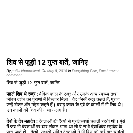
शिव से जुड़ी 12 गुप्त बातें, जानिए
By
pulkit khandelwal
On
May 8, 2018
In
Everything Else
,
Fact
Leave a
comment
शिव से जुड़ी 12 गुप्त बातें, जानिए
पहले शिव थे रुद्र :
वैदिक काल के रुद्र और उनके अन्य स्वरूप तथा
जीवन दर्शन को पुराणों में विस्तार मिला। वेद जिन्हें रुद्र कहते हैं, पुराण
उन्हें शंकर और महेश कहते हैं। वराह काल के पूर्व के कालों में भी शिव थे।
उन कालों की शिव की गाथा अलग है।
देवों के देव महादेव :
देवताओं की दैत्यों से प्रतिस्पर्धा चलती रहती थी। ऐसे
में जब भी देवताओं पर घोर संकट आता था तो वे सभी देवाधिदेव महादेव के
पास जाते थे। दैत्यों, राक्षसों सहित देवताओं ने भी शिव को कई बार चुनौती