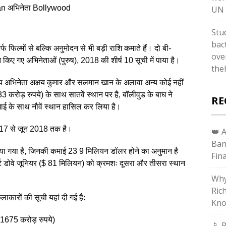
n अभिनेता Bollywood
UN 
Stu
bac
्फ फिल्मों से बल्कि अनुमोदन से भी बड़ी राशि कमाते हैं। दो बी-
ove
न किए गए अभिनेताओं (पुरुष), 2018 की शीर्ष 10 सूची में पाया है।
the
ारतीय अभिनेता अक्षय कुमार और सलमान खान के अलावा अन्य कोई नहीं
करोड़ रुपये) के साथ सातवें स्थान पर है, बॉलीवुड के बाघ ने
RE
ई के साथ नौवें स्थान हासिल कर लिया है।
2017 से जून 2018 तक है।
👑 
Ban
न लिया गया है, जिनकी कमाई 23 9 मिलियन डॉलर होने का अनुमान है
Fin
 डोवे जूनियर ($ 81 मिलियन) को क्रमशः दूसरा और तीसरा स्थान
Why
Ric
लाकारों की सूची यहां दी गई है:
Kno
(1675 करोड़ रुपये)
📱 