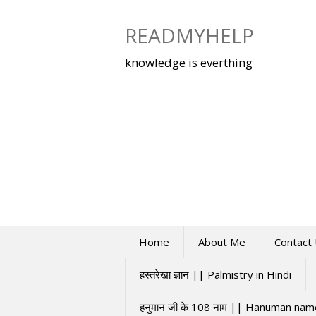
Skip
to
READMYHELP
content
knowledge is everthing
Home
About Me
Contact
हस्तरेखा ज्ञान || Palmistry in Hindi
हनुमान जी के 108 नाम || Hanuman na