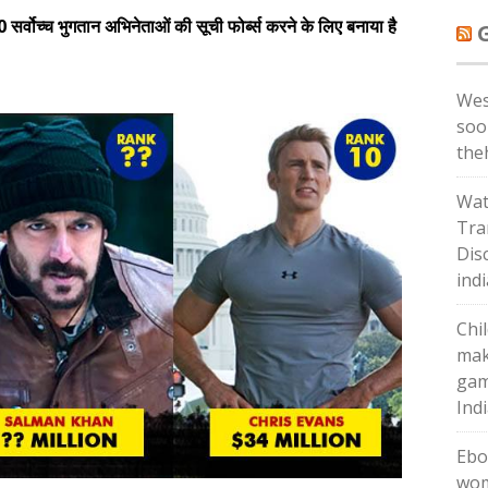
10 सर्वोच्च भुगतान अभिनेताओं की सूची फोर्ब्स करने के लिए बनाया है
Wes
soo
the
Wat
Tra
Dis
ind
Chi
mak
gam
Ind
Ebo
wom