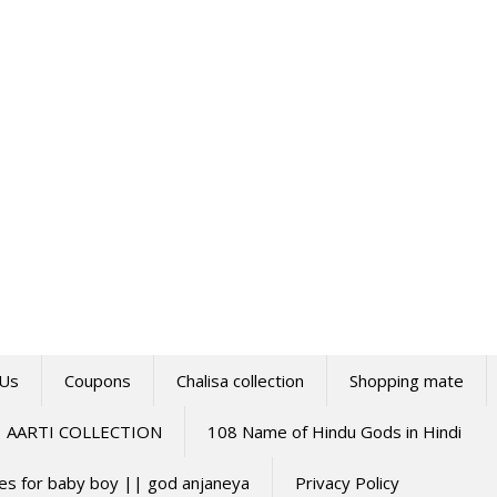
 Us
Coupons
Chalisa collection
Shopping mate
AARTI COLLECTION
108 Name of Hindu Gods in Hindi
mes for baby boy || god anjaneya
Privacy Policy