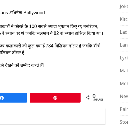
Jok
vans अभिनेता Bollywood
Kit
ाकारों ने फोर्ब्स के 100 सबसे ज्यादा भुगतान किए गए मनोरंजन,
Lad
 वें स्थान पर थे जबकि सलमान ने 82 वां स्थान हासिल किया था।
Lan
पुरुष कलाकारों की कुल कमाई 784 मिलियन डॉलर है जबकि शीर्ष
मिलियन डॉलर है।
Lyri
 देखने की उम्मीद करते हैं!
Mat
Meh
Ne
0
Share
Pin
SHARES
Pal
Sto