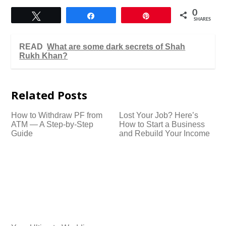
0
Tweet
Share
Pin
SHARES
READ
What are some dark secrets of Shah
Rukh Khan?
Related Posts
How to Withdraw PF from
Lost Your Job? Here’s
ATM — A Step-by-Step
How to Start a Business
Guide
and Rebuild Your Income