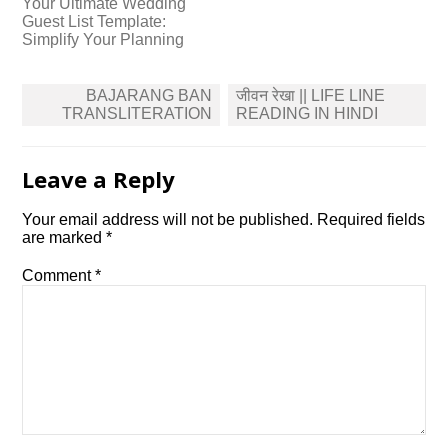
Your Ultimate Wedding
Guest List Template:
Simplify Your Planning
Post
BAJARANG BAN
जीवन रेखा || LIFE LINE
navigation
TRANSLITERATION
READING IN HINDI
Leave a Reply
Your email address will not be published.
Required fields
are marked
*
Comment
*