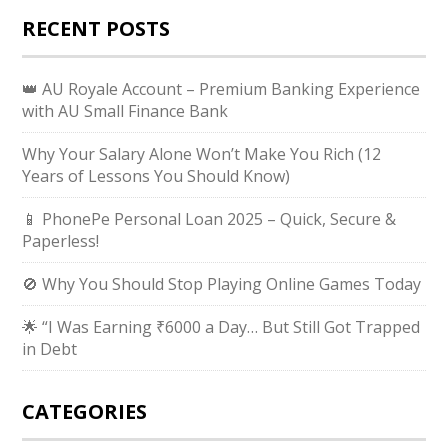
RECENT POSTS
👑 AU Royale Account – Premium Banking Experience
with AU Small Finance Bank
Why Your Salary Alone Won’t Make You Rich (12
Years of Lessons You Should Know)
📱 PhonePe Personal Loan 2025 – Quick, Secure &
Paperless!
🚫 Why You Should Stop Playing Online Games Today
🌟 “I Was Earning ₹6000 a Day… But Still Got Trapped
in Debt
CATEGORIES