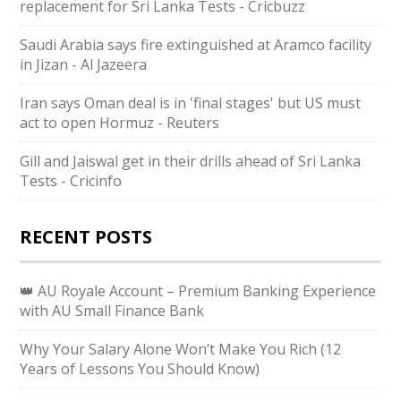
replacement for Sri Lanka Tests - Cricbuzz
Saudi Arabia says fire extinguished at Aramco facility
in Jizan - Al Jazeera
Iran says Oman deal is in 'final stages' but US must
act to open Hormuz - Reuters
Gill and Jaiswal get in their drills ahead of Sri Lanka
Tests - Cricinfo
RECENT POSTS
👑 AU Royale Account – Premium Banking Experience
with AU Small Finance Bank
Why Your Salary Alone Won’t Make You Rich (12
Years of Lessons You Should Know)