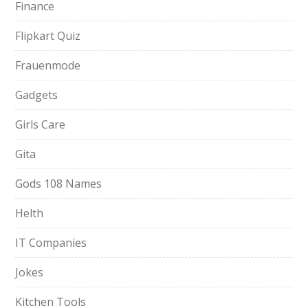
Finance
Flipkart Quiz
Frauenmode
Gadgets
Girls Care
Gita
Gods 108 Names
Helth
IT Companies
Jokes
Kitchen Tools