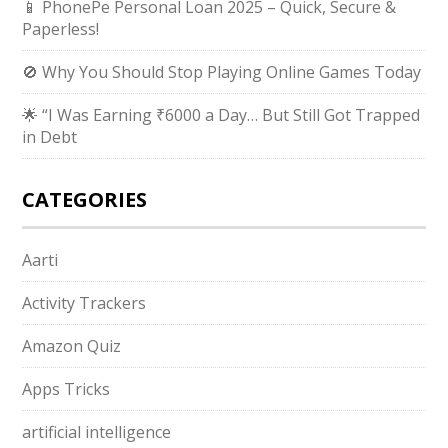
📱 PhonePe Personal Loan 2025 – Quick, Secure &
Paperless!
🚫 Why You Should Stop Playing Online Games Today
🌟 “I Was Earning ₹6000 a Day… But Still Got Trapped
in Debt
CATEGORIES
Aarti
Activity Trackers
Amazon Quiz
Apps Tricks
artificial intelligence