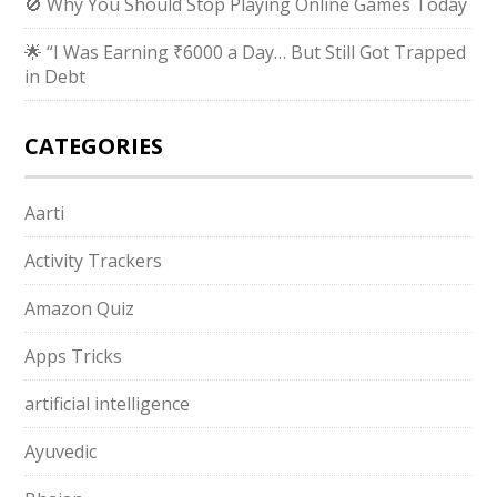
🚫 Why You Should Stop Playing Online Games Today
🌟 “I Was Earning ₹6000 a Day… But Still Got Trapped
in Debt
CATEGORIES
Aarti
Activity Trackers
Amazon Quiz
Apps Tricks
artificial intelligence
Ayuvedic