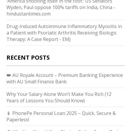
‘America shooting itself in the foot’: US Senators
Wyden, Paul oppose 100% tariffs on India, China -
hindustantimes.com
Drug-Induced Autoimmune Inflammatory Myositis in
a Patient with Psoriatic Arthritis Receiving Biologic
Therapy: A Case Report - EMJ
RECENT POSTS
👑 AU Royale Account – Premium Banking Experience
with AU Small Finance Bank
Why Your Salary Alone Won’t Make You Rich (12
Years of Lessons You Should Know)
📱 PhonePe Personal Loan 2025 – Quick, Secure &
Paperless!