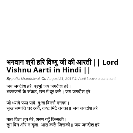
भगवान श्री हरि विष्णु जी की आरती || Lord
Vishnu Aarti in Hindi ||
By
pulkit khandelwal
On
August 21, 2017
In
Aarti
Leave a comment
जय जगदीश हरे, प्रभु! जय जगदीश हरे।
भक्तजनों के संकट, छन में दूर करे॥ जय जगदीश हरे
जो ध्यावै फल पावै, दु:ख बिनसै मनका।
सुख सम्पत्ति घर आवै, कष्ट मिटै तनका॥ जय जगदीश हरे
मात-पिता तुम मेरे, शरण गहूँ किसकी।
तुम बिन और न दूजा, आस करूँ जिसकी॥ जय जगदीश हरे