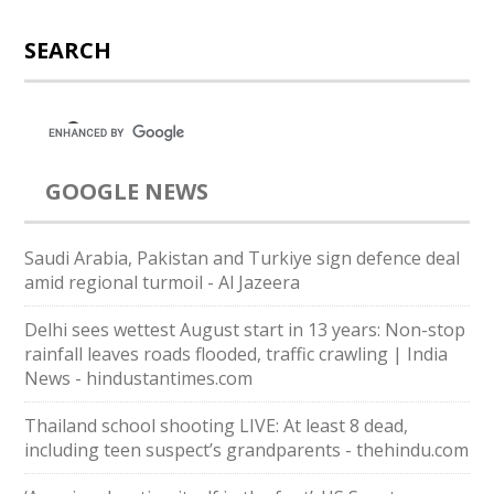
SEARCH
GOOGLE NEWS
Saudi ⁠Arabia, Pakistan and Turkiye sign defence deal
amid regional turmoil - Al Jazeera
Delhi sees wettest August start in 13 years: Non-stop
rainfall leaves roads flooded, traffic crawling | India
News - hindustantimes.com
Thailand school shooting LIVE: At least 8 dead,
including teen suspect’s grandparents - thehindu.com