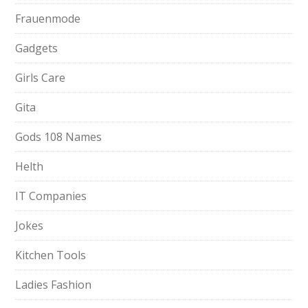
Frauenmode
Gadgets
Girls Care
Gita
Gods 108 Names
Helth
IT Companies
Jokes
Kitchen Tools
Ladies Fashion