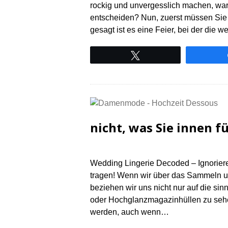
rockig und unvergesslich machen, war
entscheiden? Nun, zuerst müssen Sie 
gesagt ist es eine Feier, bei der die
Tweet
nicht, was Sie innen f
Wedding Lingerie Decoded – Ignoriere
tragen! Wenn wir über das Sammeln u
beziehen wir uns nicht nur auf die si
oder Hochglanzmagazinhüllen zu sehen
werden, auch wenn…