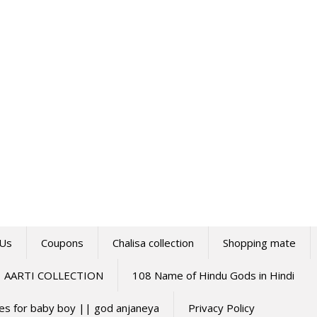
 Us
Coupons
Chalisa collection
Shopping mate
AARTI COLLECTION
108 Name of Hindu Gods in Hindi
mes for baby boy || god anjaneya
Privacy Policy