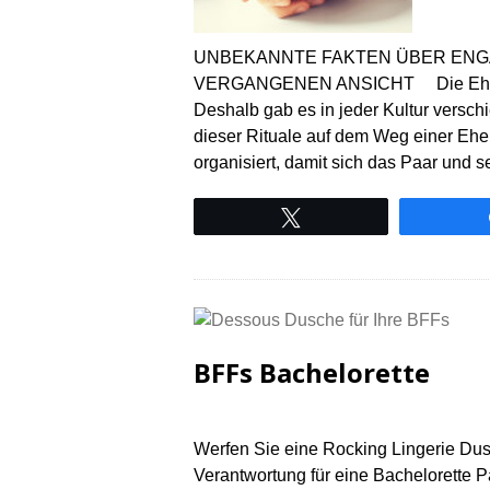
UNBEKANNTE FAKTEN ÜBER ENG
VERGANGENEN ANSICHT Die Ehe hat i
Deshalb gab es in jeder Kultur versch
dieser Rituale auf dem Weg einer Ehe
organisiert, damit sich das Paar und 
Tweet
BFFs Bachelorette
Werfen Sie eine Rocking Lingerie Dus
Verantwortung für eine Bachelorette 