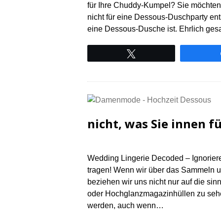
für Ihre Chuddy-Kumpel? Sie möchten
nicht für eine Dessous-Duschparty en
eine Dessous-Dusche ist. Ehrlich gesa
Tweet
nicht, was Sie innen f
Wedding Lingerie Decoded – Ignoriere
tragen! Wenn wir über das Sammeln u
beziehen wir uns nicht nur auf die si
oder Hochglanzmagazinhüllen zu sehen
werden, auch wenn…