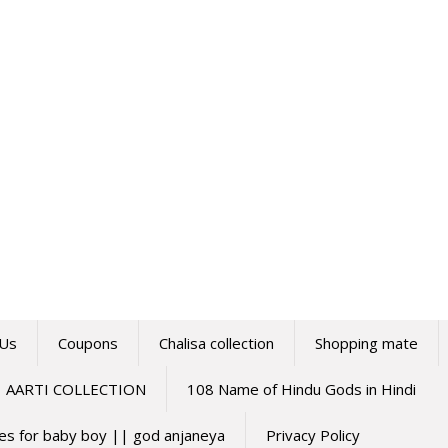
 Us
Coupons
Chalisa collection
Shopping mate
AARTI COLLECTION
108 Name of Hindu Gods in Hindi
mes for baby boy || god anjaneya
Privacy Policy