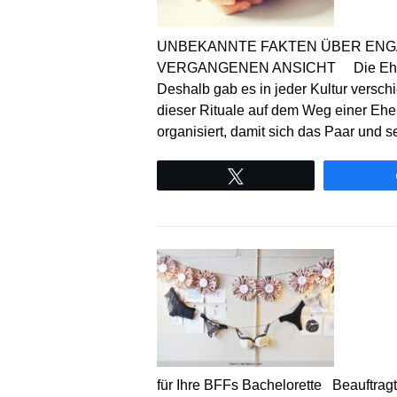
UNBEKANNTE FAKTEN ÜBER ENG
VERGANGENEN ANSICHT Die Ehe hat i
Deshalb gab es in jeder Kultur versch
dieser Rituale auf dem Weg einer Ehe
organisiert, damit sich das Paar und 
Tweet
für Ihre BFFs Bachelorette Beauftragt