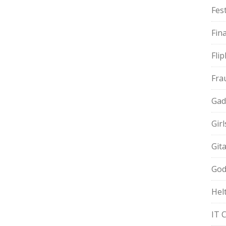
Fest
Fin
Fli
Fra
Gad
Gir
Git
God
Hel
IT 