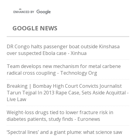
GOOGLE NEWS
DR Congo halts passenger boat outside Kinshasa
over suspected Ebola case - Xinhua
Team develops new mechanism for metal carbene
radical cross coupling - Technology Org
Breaking | Bombay High Court Convicts Journalist
Tarun Tejpal In 2013 Rape Case, Sets Aside Acquittal -
Live Law
Weight-loss drugs tied to lower fracture risk in
diabetes patients, study finds - Euronews
‘Spectral lines’ and a giant plume: what science saw