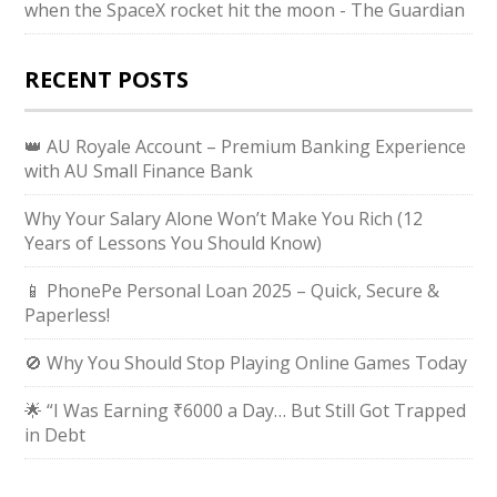
when the SpaceX rocket hit the moon - The Guardian
RECENT POSTS
👑 AU Royale Account – Premium Banking Experience
with AU Small Finance Bank
Why Your Salary Alone Won’t Make You Rich (12
Years of Lessons You Should Know)
📱 PhonePe Personal Loan 2025 – Quick, Secure &
Paperless!
🚫 Why You Should Stop Playing Online Games Today
🌟 “I Was Earning ₹6000 a Day… But Still Got Trapped
in Debt