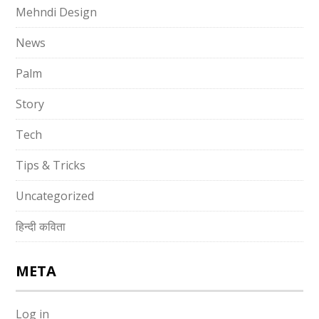
Mehndi Design
News
Palm
Story
Tech
Tips & Tricks
Uncategorized
हिन्दी कविता
META
Log in