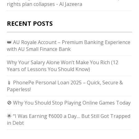
rights plan collapses - Al Jazeera
RECENT POSTS
👑 AU Royale Account – Premium Banking Experience
with AU Small Finance Bank
Why Your Salary Alone Won’t Make You Rich (12
Years of Lessons You Should Know)
📱 PhonePe Personal Loan 2025 – Quick, Secure &
Paperless!
🚫 Why You Should Stop Playing Online Games Today
🌟 “I Was Earning ₹6000 a Day… But Still Got Trapped
in Debt