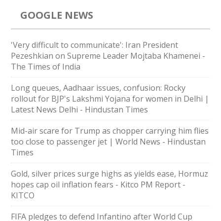
GOOGLE NEWS
'Very difficult to communicate': Iran President
Pezeshkian on Supreme Leader Mojtaba Khamenei -
The Times of India
Long queues, Aadhaar issues, confusion: Rocky
rollout for BJP's Lakshmi Yojana for women in Delhi |
Latest News Delhi - Hindustan Times
Mid-air scare for Trump as chopper carrying him flies
too close to passenger jet | World News - Hindustan
Times
Gold, silver prices surge highs as yields ease, Hormuz
hopes cap oil inflation fears - Kitco PM Report -
KITCO
FIFA pledges to defend Infantino after World Cup