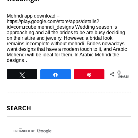
Mehndi app download –
https://play.google.com/store/apps/details?
id=com.rcube.mehndi_designs Wedding season is
approaching and all the brides to be are busy deciding
on their attire and jewelry. However, a bridal look
remains incomplete without mehndi. Brides nowadays
want designs that have a modern touch to it, and Arabic
Mehendi will be ideal for them. In Arabic Mehndi the
designs…
0
Tweet
Share
Pin
SHARES
SEARCH