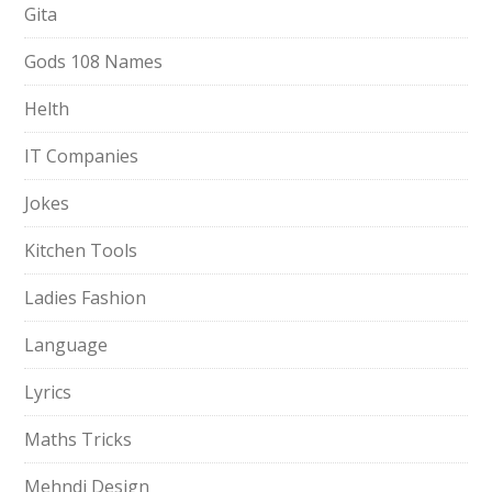
Gita
Gods 108 Names
Helth
IT Companies
Jokes
Kitchen Tools
Ladies Fashion
Language
Lyrics
Maths Tricks
Mehndi Design