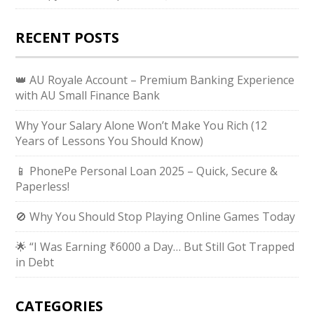
RECENT POSTS
👑 AU Royale Account – Premium Banking Experience
with AU Small Finance Bank
Why Your Salary Alone Won’t Make You Rich (12
Years of Lessons You Should Know)
📱 PhonePe Personal Loan 2025 – Quick, Secure &
Paperless!
🚫 Why You Should Stop Playing Online Games Today
🌟 “I Was Earning ₹6000 a Day… But Still Got Trapped
in Debt
CATEGORIES