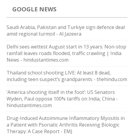
GOOGLE NEWS
Saudi ⁠Arabia, Pakistan and Turkiye sign defence deal
amid regional turmoil - Al Jazeera
Delhi sees wettest August start in 13 years: Non-stop
rainfall leaves roads flooded, traffic crawling | India
News - hindustantimes.com
Thailand school shooting LIVE: At least 8 dead,
including teen suspect’s grandparents - thehindu.com
‘America shooting itself in the foot’: US Senators
Wyden, Paul oppose 100% tariffs on India, China -
hindustantimes.com
Drug-Induced Autoimmune Inflammatory Myositis in
a Patient with Psoriatic Arthritis Receiving Biologic
Therapy: A Case Report - EMJ