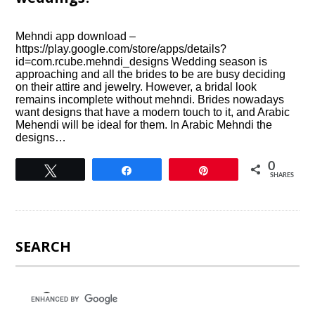
Mehndi app download –
https://play.google.com/store/apps/details?
id=com.rcube.mehndi_designs Wedding season is
approaching and all the brides to be are busy deciding
on their attire and jewelry. However, a bridal look
remains incomplete without mehndi. Brides nowadays
want designs that have a modern touch to it, and Arabic
Mehendi will be ideal for them. In Arabic Mehndi the
designs…
0
Tweet
Share
Pin
SHARES
SEARCH