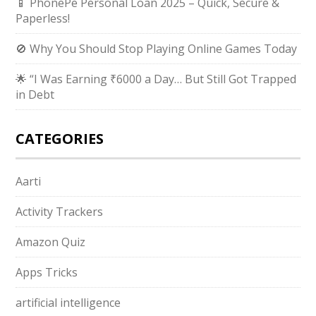
📱 PhonePe Personal Loan 2025 – Quick, Secure &
Paperless!
🚫 Why You Should Stop Playing Online Games Today
🌟 “I Was Earning ₹6000 a Day… But Still Got Trapped
in Debt
CATEGORIES
Aarti
Activity Trackers
Amazon Quiz
Apps Tricks
artificial intelligence