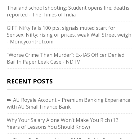
Thailand school shooting: Student opens fire; deaths
reported - The Times of India
GIFT Nifty falls 100 pts, signals muted start for
Sensex, Nifty; rising oil prices, weak Wall Street weigh
- Moneycontrol.com
"Worse Crime Than Murder": Ex-IAS Officer Denied
Bail In Paper Leak Case - NDTV
RECENT POSTS
👑 AU Royale Account – Premium Banking Experience
with AU Small Finance Bank
Why Your Salary Alone Won’t Make You Rich (12
Years of Lessons You Should Know)