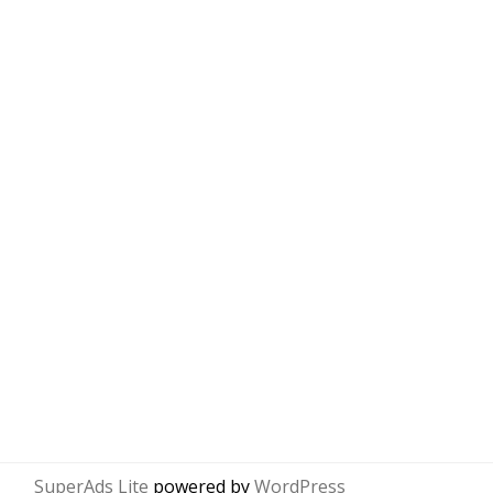
SuperAds Lite
powered by
WordPress