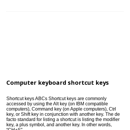
Computer keyboard shortcut keys
Shortcut keys ABCs Shortcut keys are commonly
accessed by using the Alt key (on IBM compatible
computers), Command key (on Apple computers), Ctrl
key, or Shift key in conjunction with another key. The de
facto standard for listing a shortcut is listing the modifier
key, a plus symbol, and another key. In other words,
“Ctrl+S”…