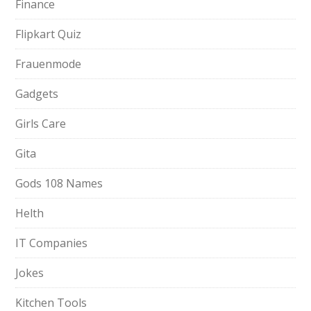
Finance
Flipkart Quiz
Frauenmode
Gadgets
Girls Care
Gita
Gods 108 Names
Helth
IT Companies
Jokes
Kitchen Tools