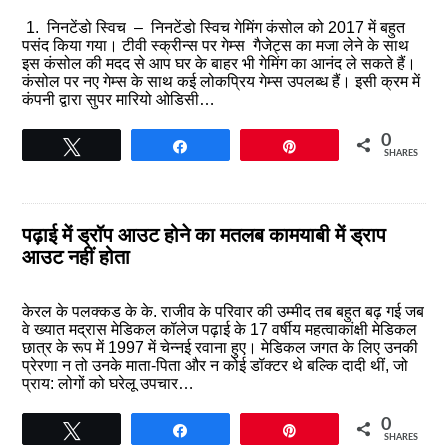
1. निनटेंडो स्विच – निनटेंडो स्विच गेमिंग कंसोल को 2017 में बहुत
पसंद किया गया। टीवी स्क्रीन्स पर गेम्स गैजेट्स का मजा लेने के साथ
इस कंसोल की मदद से आप घर के बाहर भी गेमिंग का आनंद ले सकते हैं।
कंसोल पर नए गेम्स के साथ कई लोकप्रिय गेम्स उपलब्ध हैं। इसी क्रम में
कंपनी द्वारा सुपर मारियो ओडिसी…
0
Tweet
Share
Pin
SHARES
पढ़ाई में ड्रॉप आउट होने का मतलब कामयाबी में ड्राप
आउट नहीं होता
केरल के पलक्कड के के. राजीव के परिवार की उम्मीद तब बहुत बढ़ गई जब
वे ख्यात मद्रास मेडिकल कॉलेज पढ़ाई के 17 वर्षीय महत्वाकांक्षी मेडिकल
छात्र के रूप में 1997 में चेन्नई रवाना हुए। मेडिकल जगत के लिए उनकी
प्रेरणा न तो उनके माता-पिता और न कोई डॉक्टर थे बल्कि दादी थीं, जो
प्राय: लोगों को घरेलू उपचार…
0
Tweet
Share
Pin
SHARES