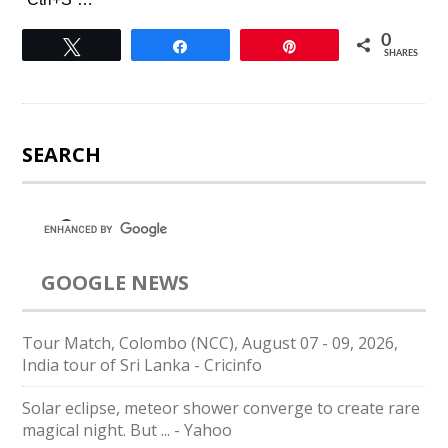
0
Tweet
Share
Pin
SHARES
SEARCH
GOOGLE NEWS
Tour Match, Colombo (NCC), August 07 - 09, 2026,
India tour of Sri Lanka - Cricinfo
Solar eclipse, meteor shower converge to create rare
magical night. But ... - Yahoo