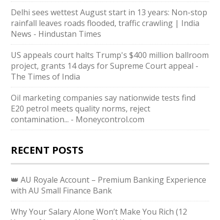
Delhi sees wettest August start in 13 years: Non-stop
rainfall leaves roads flooded, traffic crawling | India
News - Hindustan Times
US appeals court halts Trump's $400 million ballroom
project, grants 14 days for Supreme Court appeal -
The Times of India
Oil marketing companies say nationwide tests find
E20 petrol meets quality norms, reject
contamination... - Moneycontrol.com
RECENT POSTS
👑 AU Royale Account – Premium Banking Experience
with AU Small Finance Bank
Why Your Salary Alone Won’t Make You Rich (12