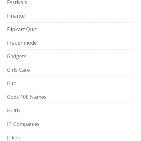
Festivals
Finance
Flipkart Quiz
Frauenmode
Gadgets
Girls Care
Gita
Gods 108 Names
Helth
IT Companies
Jokes