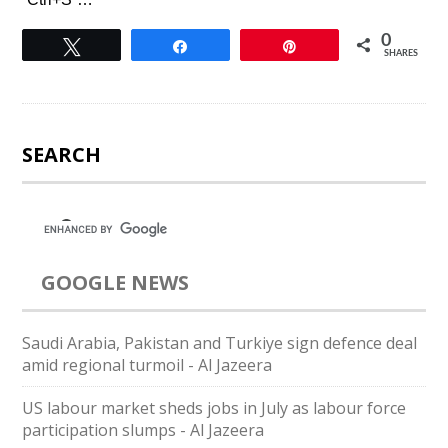
0
Tweet
Share
Pin
SHARES
SEARCH
GOOGLE NEWS
Saudi ⁠Arabia, Pakistan and Turkiye sign defence deal
amid regional turmoil - Al Jazeera
US labour market sheds jobs in July as labour force
participation slumps - Al Jazeera