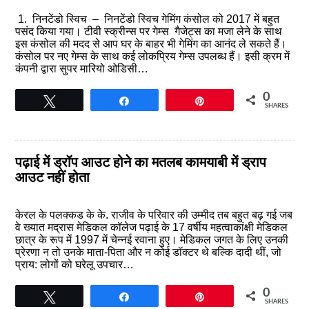
1. निनटेंडो स्विच – निनटेंडो स्विच गेमिंग कंसोल को 2017 में बहुत
पसंद किया गया। टीवी स्क्रीन्स पर गेम्स गैजेट्स का मजा लेने के साथ
इस कंसोल की मदद से आप घर के बाहर भी गेमिंग का आनंद ले सकते हैं।
कंसोल पर नए गेम्स के साथ कई लोकप्रिय गेम्स उपलब्ध हैं। इसी क्रम में
कंपनी द्वारा सुपर मारियो ओडिसी…
0
Tweet
Share
Pin
SHARES
पढ़ाई में ड्रॉप आउट होने का मतलब कामयाबी में ड्राप
आउट नहीं होता
केरल के पलक्कड के के. राजीव के परिवार की उम्मीद तब बहुत बढ़ गई जब
वे ख्यात मद्रास मेडिकल कॉलेज पढ़ाई के 17 वर्षीय महत्वाकांक्षी मेडिकल
छात्र के रूप में 1997 में चेन्नई रवाना हुए। मेडिकल जगत के लिए उनकी
प्रेरणा न तो उनके माता-पिता और न कोई डॉक्टर थे बल्कि दादी थीं, जो
प्राय: लोगों को घरेलू उपचार…
0
Tweet
Share
Pin
SHARES