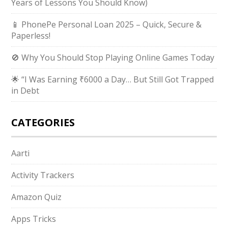
Years of Lessons You Should Know)
📱 PhonePe Personal Loan 2025 – Quick, Secure &
Paperless!
🚫 Why You Should Stop Playing Online Games Today
🌟 “I Was Earning ₹6000 a Day… But Still Got Trapped
in Debt
CATEGORIES
Aarti
Activity Trackers
Amazon Quiz
Apps Tricks