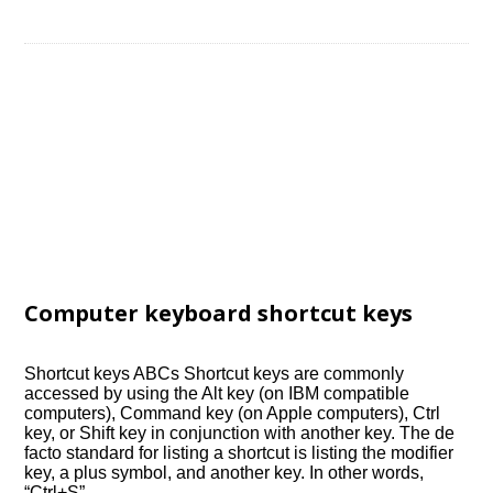
Computer keyboard shortcut keys
Shortcut keys ABCs Shortcut keys are commonly
accessed by using the Alt key (on IBM compatible
computers), Command key (on Apple computers), Ctrl
key, or Shift key in conjunction with another key. The de
facto standard for listing a shortcut is listing the modifier
key, a plus symbol, and another key. In other words,
“Ctrl+S”…