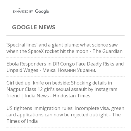
GOOGLE NEWS
‘Spectral lines’ and a giant plume: what science saw
when the SpaceX rocket hit the moon - The Guardian
Ebola Responders in DR Congo Face Deadly Risks and
Unpaid Wages - Межа. Новини України.
Girl tied up, knife on bedside: Shocking details in
Nagpur Class 12 girl's sexual assault by Instagram
friend | India News - Hindustan Times
US tightens immigration rules: Incomplete visa, green
card applications can now be rejected outright - The
Times of India