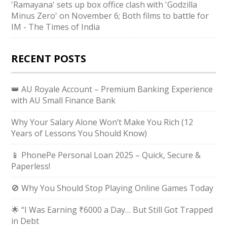
'Ramayana' sets up box office clash with 'Godzilla
Minus Zero' on November 6; Both films to battle for
IM - The Times of India
RECENT POSTS
👑 AU Royale Account – Premium Banking Experience
with AU Small Finance Bank
Why Your Salary Alone Won’t Make You Rich (12
Years of Lessons You Should Know)
📱 PhonePe Personal Loan 2025 – Quick, Secure &
Paperless!
🚫 Why You Should Stop Playing Online Games Today
🌟 “I Was Earning ₹6000 a Day… But Still Got Trapped
in Debt