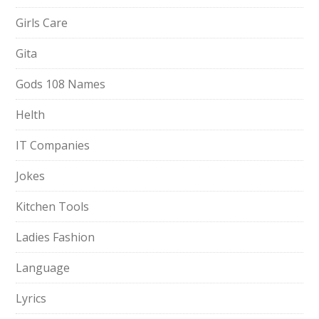
Girls Care
Gita
Gods 108 Names
Helth
IT Companies
Jokes
Kitchen Tools
Ladies Fashion
Language
Lyrics