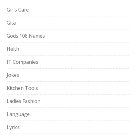
Girls Care
Gita
Gods 108 Names
Helth
IT Companies
Jokes
Kitchen Tools
Ladies Fashion
Language
Lyrics