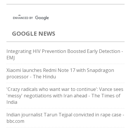
GOOGLE NEWS
Integrating HIV Prevention Boosted Early Detection -
EMJ
Xiaomi launches Redmi Note 17 with Snapdragon
processor - The Hindu
'Crazy radicals who want war to continue': Vance sees
'messy' negotiations with Iran ahead - The Times of
India
Indian journalist Tarun Tejpal convicted in rape case -
bbc.com