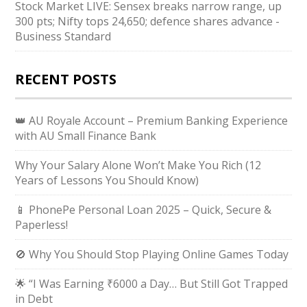
Stock Market LIVE: Sensex breaks narrow range, up
300 pts; Nifty tops 24,650; defence shares advance -
Business Standard
RECENT POSTS
👑 AU Royale Account – Premium Banking Experience
with AU Small Finance Bank
Why Your Salary Alone Won’t Make You Rich (12
Years of Lessons You Should Know)
📱 PhonePe Personal Loan 2025 – Quick, Secure &
Paperless!
🚫 Why You Should Stop Playing Online Games Today
🌟 “I Was Earning ₹6000 a Day… But Still Got Trapped
in Debt