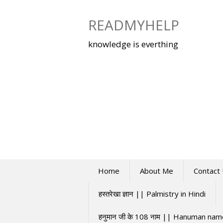
Skip
to
READMYHELP
content
knowledge is everthing
Home
About Me
Contact
हस्तरेखा ज्ञान || Palmistry in Hindi
हनुमान जी के 108 नाम || Hanuman na