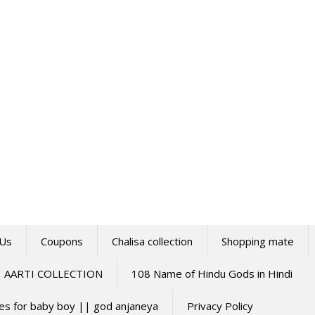
 Us
Coupons
Chalisa collection
Shopping mate
AARTI COLLECTION
108 Name of Hindu Gods in Hindi
mes for baby boy || god anjaneya
Privacy Policy