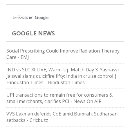
GOOGLE NEWS
Social Prescribing Could Improve Radiation Therapy
Care - EMJ
IND vs SLC XI LIVE, Warm-Up Match Day 3: Yashasvi
Jaiswal slams quickfire fifty; India in cruise control |
Hindustan Times - Hindustan Times
UPI transactions to remain free for consumers &
small merchants, clarifies PCI - News On AIR
VVS Laxman defends CoE amid Bumrah, Sudharsan
setbacks - Cricbuzz