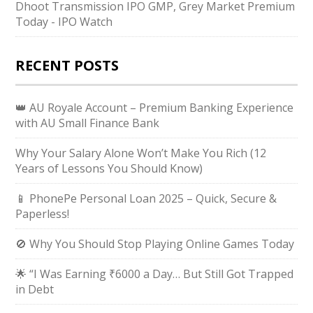
Dhoot Transmission IPO GMP, Grey Market Premium
Today - IPO Watch
RECENT POSTS
👑 AU Royale Account – Premium Banking Experience
with AU Small Finance Bank
Why Your Salary Alone Won’t Make You Rich (12
Years of Lessons You Should Know)
📱 PhonePe Personal Loan 2025 – Quick, Secure &
Paperless!
🚫 Why You Should Stop Playing Online Games Today
🌟 “I Was Earning ₹6000 a Day… But Still Got Trapped
in Debt