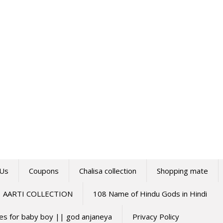
 Us
Coupons
Chalisa collection
Shopping mate
AARTI COLLECTION
108 Name of Hindu Gods in Hindi
mes for baby boy || god anjaneya
Privacy Policy