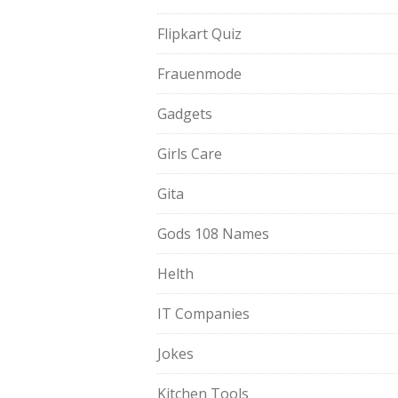
Flipkart Quiz
Frauenmode
Gadgets
Girls Care
Gita
Gods 108 Names
Helth
IT Companies
Jokes
Kitchen Tools