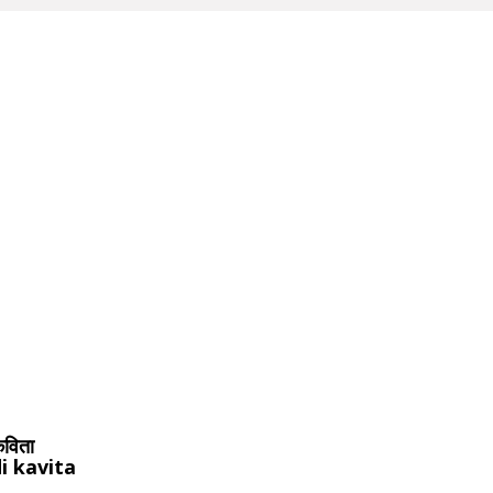
 कविता
i kavita