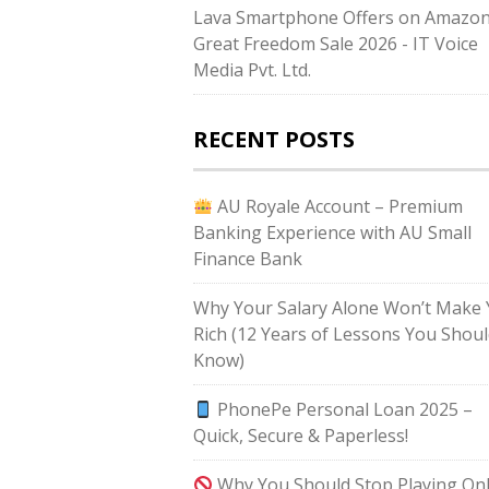
Lava Smartphone Offers on Amazo
Great Freedom Sale 2026 - IT Voice
Media Pvt. Ltd.
RECENT POSTS
AU Royale Account – Premium
Banking Experience with AU Small
Finance Bank
Why Your Salary Alone Won’t Make
Rich (12 Years of Lessons You Shou
Know)
PhonePe Personal Loan 2025 –
Quick, Secure & Paperless!
Why You Should Stop Playing Onl