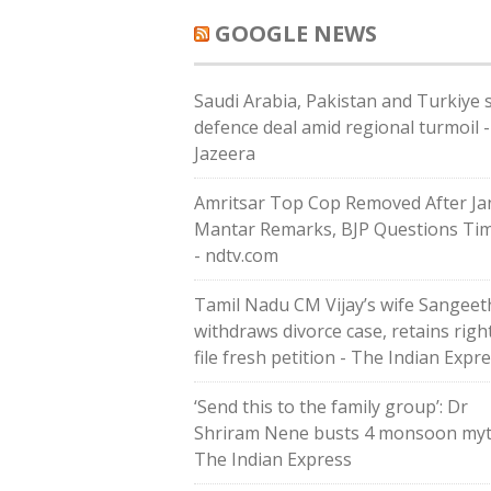
GOOGLE NEWS
Saudi ⁠Arabia, Pakistan and Turkiye 
defence deal amid regional turmoil -
Jazeera
Amritsar Top Cop Removed After Ja
Mantar Remarks, BJP Questions Ti
- ndtv.com
Tamil Nadu CM Vijay’s wife Sangeet
withdraws divorce case, retains righ
file fresh petition - The Indian Expr
‘Send this to the family group’: Dr
Shriram Nene busts 4 monsoon myt
The Indian Express