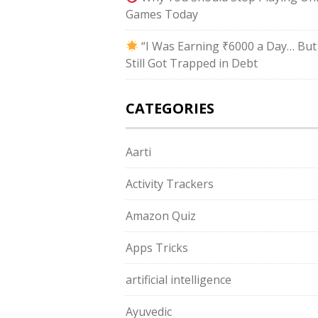
Games Today
“I Was Earning ₹6000 a Day… But
Still Got Trapped in Debt
CATEGORIES
Aarti
Activity Trackers
Amazon Quiz
Apps Tricks
artificial intelligence
Ayuvedic