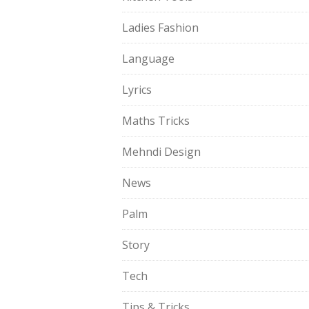
Ladies Fashion
Language
Lyrics
Maths Tricks
Mehndi Design
News
Palm
Story
Tech
Tips & Tricks