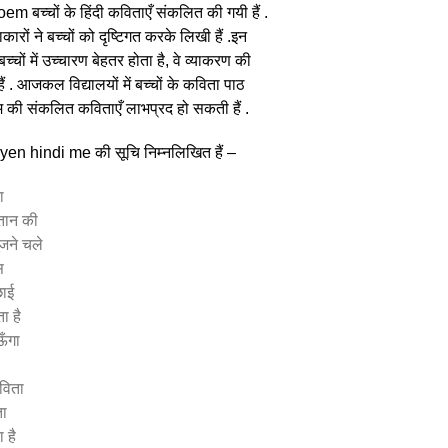
m बच्चों के हिंदी कविताएँ संकलित की गयी हैं .
ों ने बच्चों को दृष्टिगत करके लिखी हैं .इन
 में उच्चारण बेहतर होता है, वे व्याकरण की
 . आजकल विद्यालयों में बच्चों के कविता पाठ
म की संकलित कविताएँ लाभप्रद हो सकती हैं .
tayen hindi me की सूचि निम्नलिखित हैं –
ा
्तान की
जने चले
स
ाई
ा है
ऊँगा
कविता
ा
 है