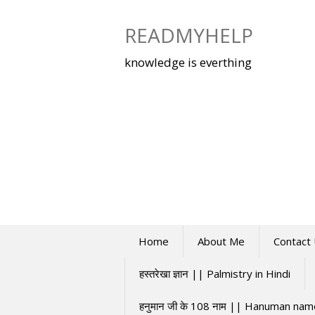
Skip
to
READMYHELP
content
knowledge is everthing
Home
About Me
Contact
हस्तरेखा ज्ञान || Palmistry in Hindi
हनुमान जी के 108 नाम || Hanuman na