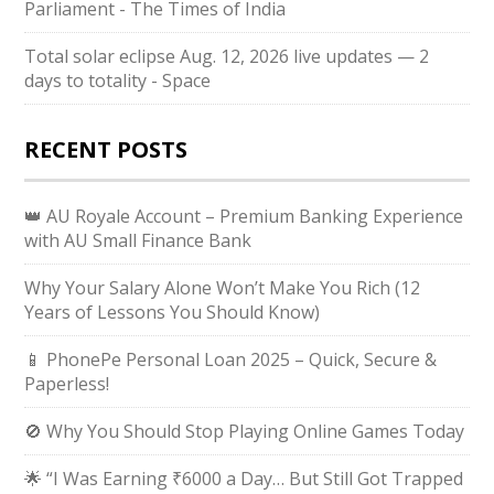
Parliament - The Times of India
Total solar eclipse Aug. 12, 2026 live updates — 2
days to totality - Space
RECENT POSTS
👑 AU Royale Account – Premium Banking Experience
with AU Small Finance Bank
Why Your Salary Alone Won’t Make You Rich (12
Years of Lessons You Should Know)
📱 PhonePe Personal Loan 2025 – Quick, Secure &
Paperless!
🚫 Why You Should Stop Playing Online Games Today
🌟 “I Was Earning ₹6000 a Day… But Still Got Trapped