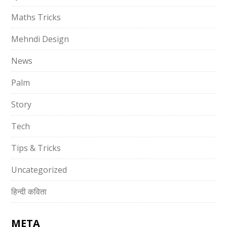
Maths Tricks
Mehndi Design
News
Palm
Story
Tech
Tips & Tricks
Uncategorized
हिन्दी कविता
META