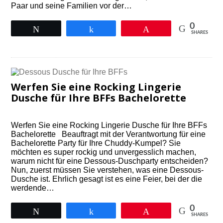
Paar und seine Familien vor der…
0
Tweet
Share
Pin
SHARES
Werfen Sie eine Rocking Lingerie
Dusche für Ihre BFFs Bachelorette
Werfen Sie eine Rocking Lingerie Dusche für Ihre BFFs
Bachelorette Beauftragt mit der Verantwortung für eine
Bachelorette Party für Ihre Chuddy-Kumpel? Sie
möchten es super rockig und unvergesslich machen,
warum nicht für eine Dessous-Duschparty entscheiden?
Nun, zuerst müssen Sie verstehen, was eine Dessous-
Dusche ist. Ehrlich gesagt ist es eine Feier, bei der die
werdende…
0
Tweet
Share
Pin
SHARES