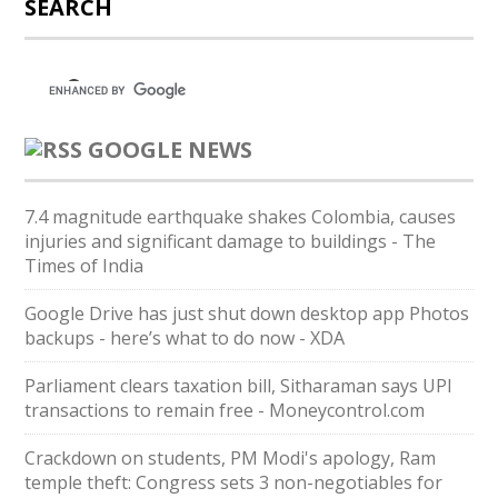
SEARCH
GOOGLE NEWS
7.4 magnitude earthquake shakes Colombia, causes
injuries and significant damage to buildings - The
Times of India
Google Drive has just shut down desktop app Photos
backups - here’s what to do now - XDA
Parliament clears taxation bill, Sitharaman says UPI
transactions to remain free - Moneycontrol.com
Crackdown on students, PM Modi's apology, Ram
temple theft: Congress sets 3 non-negotiables for